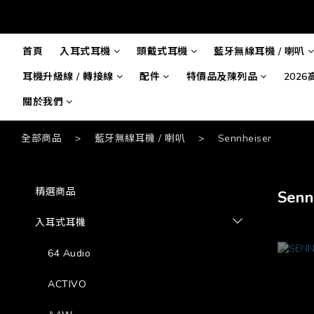
首頁
入耳式耳機
頭戴式耳機
藍牙無線耳機 / 喇叭
耳機升級線 / 轉接線
配件
特價品及陳列品
202
關於我們
全部商品
>
藍牙無線耳機 / 喇叭
>
Sennheiser
精選商品
Senn
入耳式耳機
64 Audio
ACTIVO