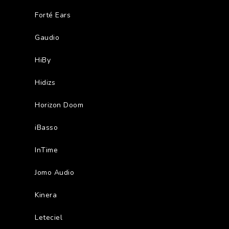
Forté Ears
Gaudio
HiBy
Hidizs
Horizon Doom
iBasso
InTime
Jomo Audio
Kinera
Leteciel