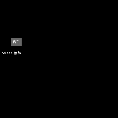
售完
ireless 無線