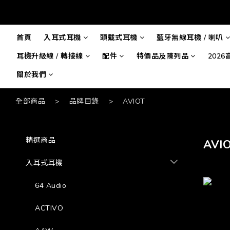
首頁
入耳式耳機
頭戴式耳機
藍牙無線耳機 / 喇叭
耳機升級線 / 轉接線
配件
特價品及陳列品
202
關於我們
全部商品
>
品牌目錄
>
AVIOT
精選商品
AVI
入耳式耳機
64 Audio
ACTIVO