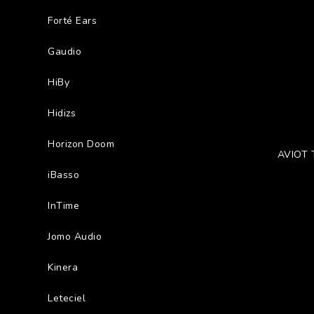
Forté Ears
Gaudio
HiBy
Hidizs
Horizon Doom
AVIOT
iBasso
InTime
Jomo Audio
Kinera
Leteciel