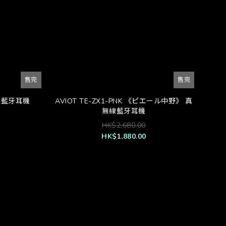
售完
售完
無線藍牙耳機
AVIOT TE-ZX1-PNK 《ピエール中野》 真
無線藍牙耳機
HK$2,680.00
HK$1,880.00