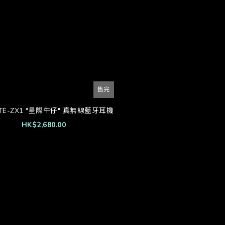
售完
 TE-ZX1 "星際牛仔" 真無線藍牙耳機
HK$2,680.00