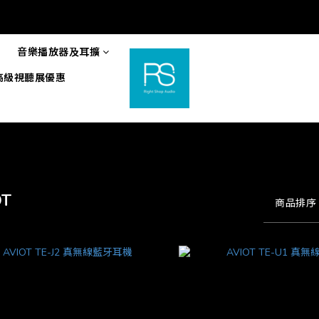
音樂播放器及耳擴
6高級視聽展優惠
OT
商品排序