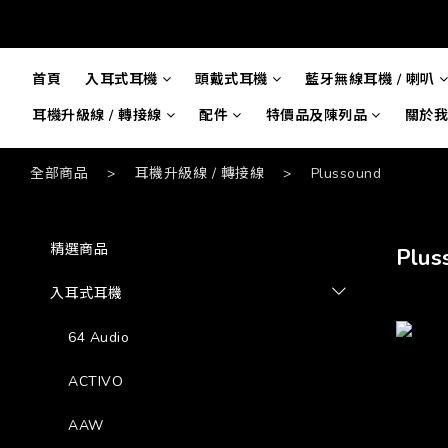
首頁
入耳式耳機
頭戴式耳機
藍牙無線耳機 / 喇叭
耳機升級線 / 轉接線
配件
特價品及陳列品
關於我
全部商品
>
耳機升級線 / 轉接線
>
Plussound
精選商品
Plus
入耳式耳機
64 Audio
ACTIVO
AAW