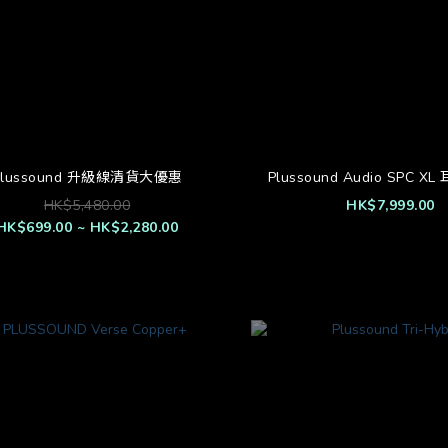
Plussound 升級線清貨大優惠
Plussound Audio SPC 
HK$5,480.00
HK$7,999.00
HK$699.00 ~ HK$2,280.00