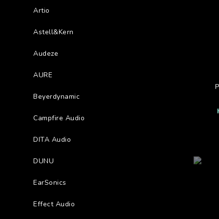
Artio
Astell&Kern
Audeze
AURE
Beyerdynamic
Campfire Audio
DITA Audio
DUNU
EarSonics
Effect Audio