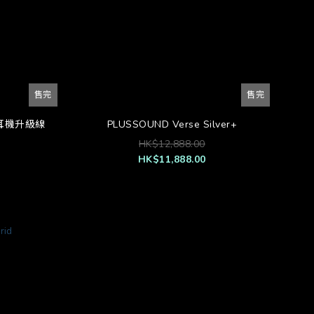
售完
售完
XL 耳機升級線
PLUSSOUND Verse Silver+
HK$12,888.00
HK$11,888.00