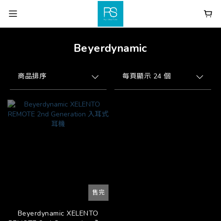
Beyerdynamic
商品排序
每頁顯示 24 個
售完
Beyerdynamic XELENTO