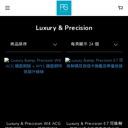
Luxury & Precision
商品排序
每頁顯示 24 個
Luxury & Precision W4 ACG
Luxury & Precision E7 可換解