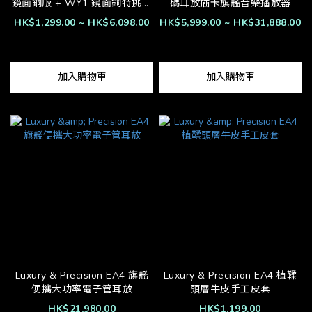
鏡面銅版 + WY1 鏡面銅特挑版
碼耳放插卡旗艦音樂播放器
升級線
HK$1,299.00 ~ HK$6,098.00
HK$5,999.00 ~ HK$31,888.00
加入購物車
加入購物車
Luxury & Precision EA4 旗艦
Luxury & Precision EA4 植鞣
便攜大功率電子管耳放
頭層牛皮手工皮套
HK$21,980.00
HK$1,199.00