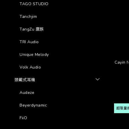
TAGO STUDIO
Tanchjim
TangZu 唐族
TRI Audio
Unique Melody
Cayin 
Volk Audio
頭戴式耳機
Audeze
Beyerdynamic
超限量
FiiO