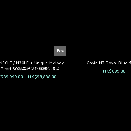
售完
 N30LE / N30LE + Unique Melody
Cayin N7 Royal Blu
r Pearl 30週年紀念超旗艦便攜音樂
HK$699.00
播放器
$39,999.00 ~ HK$98,888.00