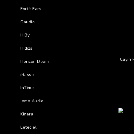
Forté Ears
Gaudio
HiBy
Hidizs
Cayin
Horizon Doom
iBasso
InTime
Jomo Audio
Kinera
Leteciel