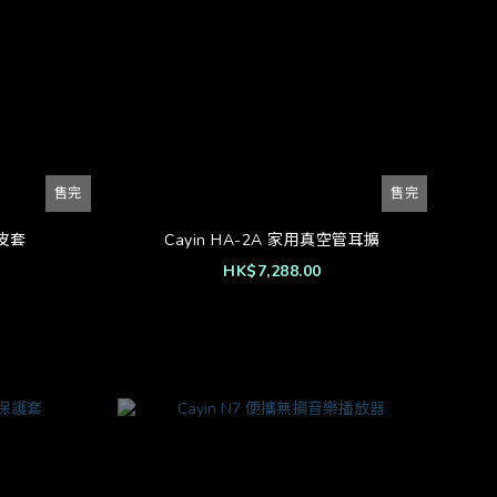
售完
售完
用皮套
Cayin HA-2A 家用真空管耳擴
HK$7,288.00