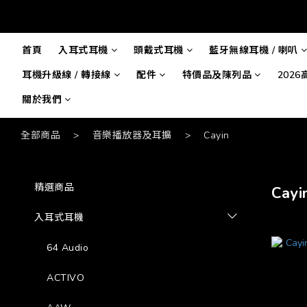
首頁
入耳式耳機
頭戴式耳機
藍牙無線耳機 / 喇叭
耳機升級線 / 轉接線
配件
特價品及陳列品
202
關於我們
全部商品
>
音樂播放器及耳擴
>
Cayin
精選商品
Cayi
入耳式耳機
64 Audio
ACTIVO