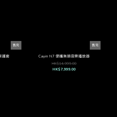
售完
售完
e 保護套
Cayin N7 便攜無損音樂播放器
HK$14,999.00
HK$7,999.00