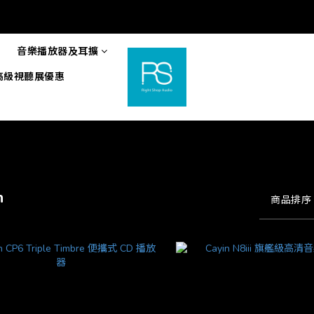
音樂播放器及耳擴
6高級視聽展優惠
n
商品排序