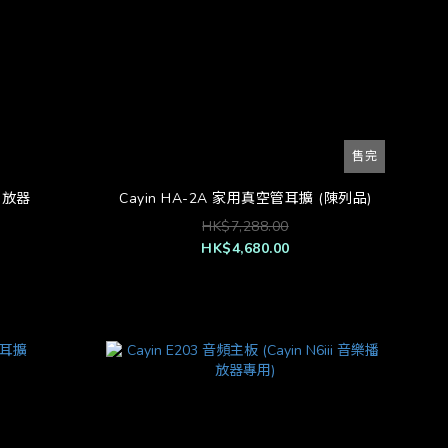
售完
播放器
Cayin HA-2A 家用真空管耳擴 (陳列品)
HK$7,288.00
HK$4,680.00