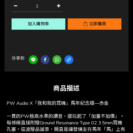
加入購物車
立即購買
分享到
商品描述
PW Audio X「我和我的耳機」馬年紀念版—赤金
一貫的PW極高水準的調音，還玩起了「加量不加價」。
每條線直接附贈Ground Resonance Type 02 3.5mm耳機
孔塞。這波贈品誠意，簡直是讓發燒友在馬年「馬」上有