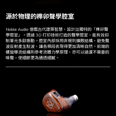
源於物理的榫卯聲學腔室
Noble Audio 借鑑古代建築智慧，設計出獨特的「榫卯聲
學腔室」。透過 3D 打印技術打造的聲學腔室，能有效抑
制單元多餘振動。腔室內部採用非規則擴散結構，避免聲
波反射產生駐波，讓各頻段表現得更加清晰自然。前端的
螺旋導流結構則參考流體力學原理，亦可以過濾不需要的
噪聲，使細節更為通透細膩。