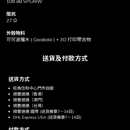
108 dB SPL/mW
阻抗
27 Ω
外殼物料
可可波羅木 ( Cocobolo ) + 3D 打印聚合物
送貨及付款方式
送貨方式
旺角信和中心門市自取
順豐速運（香港）
順豐速運（澳門）
順豐速運（台灣）
順豐速運 國際 (送貨需要7－14日)
DHL Express USA (送貨需要7－14日)
付款方式