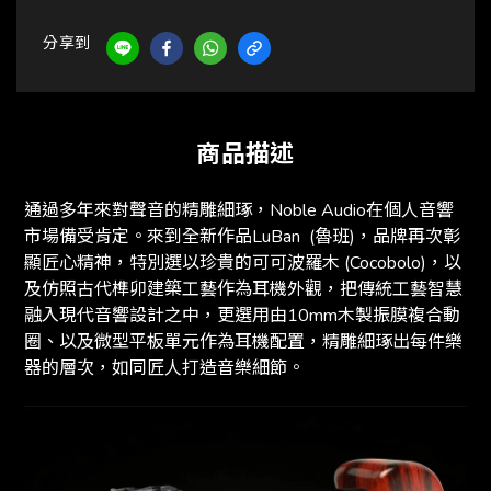
分享到
商品描述
通過多年來對聲音的精雕細琢，Noble Audio在個人音響
市場備受肯定。來到全新作品LuBan (魯班)，品牌再次彰
顯匠心精神，特別選以珍貴的可可波羅木 (Cocobolo)，以
及仿照古代榫卯建築工藝作為耳機外觀，把傳統工藝智慧
融入現代音響設計之中，更選用由10mm木製振膜複合動
圈、以及微型平板單元作為耳機配置，精雕細琢出每件樂
器的層次，如同匠人打造音樂細節。