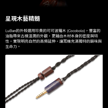
呈現木藝精髓
LuBan的外殼選用珍貴的可可波羅木 (Cocobolo)，豐富的
油脂帶來古樸溫潤的外觀，更藉由木材本身的密度與特
性，實現明亮自然的高頻延伸，讓耳機充滿獨特的韻味與
生命力。