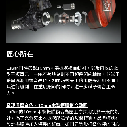
匠心所在
LuBan同時搭載10mm木製振膜複合動圈，以及兩枚的微
型平板單元，一絲不苟地刻劃不同頻段間的精髓，並賦予
暖厚溫潤的聲音表現，如同巧奪天工的木匠般利用不同工
具進行雕刻。在重現細節的同時，進一步賦予聲音生命
力。
呈現溫厚音色 - 10mm木製振膜複合動圈
LuBan的10mm 木製振膜複合動圈上亦採用別於一般的設
計，為了充分突出木振膜所賦予的暖潤特質，品牌特別在
設計振膜時加入特製的細絲，如同建築般打造獨特的同心