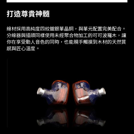
打造尊貴神髓
線材採用高純度四絞鍍銀單晶銅，與單元配置完美配合。
分線器與插頭同樣使用未經聚合物加工的可可波羅木，讓
你在享受動人音色的同時，也能親手觸摸到木材的天然質
感與匠心溫度。