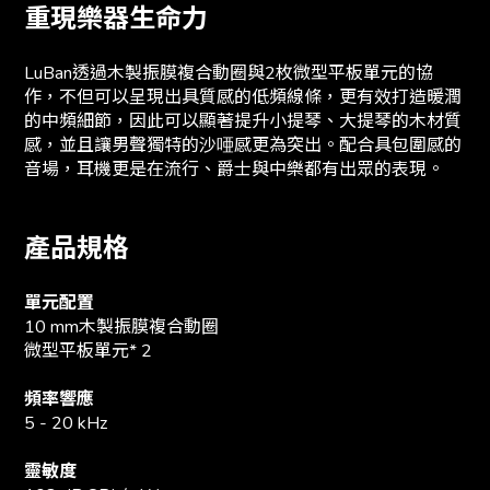
重現樂器生命力
LuBan透過木製振膜複合動圈與2枚微型平板單元的協
作，不但可以呈現出具質感的低頻線條，更有效打造暖潤
的中頻細節，因此可以顯著提升小提琴、大提琴的木材質
感，並且讓男聲獨特的沙唖感更為突出。配合具包圍感的
音場，耳機更是在流行、爵士與中樂都有出眾的表現。
產品規格
單元配置
10 mm木製振膜複合動圈
微型平板單元* 2
頻率響應
5 - 20 kHz
靈敏度