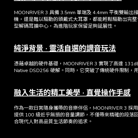
MOONRIVER 3 具備 3.5mm 單端及 4.4mm 平
機，還是難以驅動的頭戴式大耳罩，都能輕鬆驅動出完整
型解碼耳擴中心，為進階玩家保留足夠延展性。
純淨背景 · 靈活自選的調音玩法
憑藉卓越的硬件基礎，MOONRIVER 3 實現了高達 131d
Native DSD256 硬解。同時，它突破了傳統硬
融入生活的精工美學 · 直覺操作手感
作為一款日常隨身攜帶的音樂伴侶，MOONRIVER 3
提供 100 級近乎無損的音量調節，不僅帶來精確的段
合現代人對高品質生活節奏的追求。