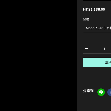
HK$1,188.00
型號
加
分享到