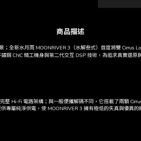
商品描述
月雨 MOONRIVER 3（水解叁式）首度將雙 Cirrus Lo
、不鏽鋼 CNC 精工機身與第二代交互 DSP 技術，為追求真
整 Hi-Fi 電路架構；與一般便攜解碼不同，它搭載了兩顆 Cirrus
提供專屬純淨供電，使 MOONRIVER 3 擁有極低的失真與