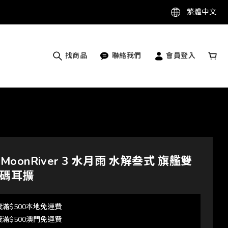
繁體中文
找商品
聯絡我們
會員登入
p MoonRiver 3 水月雨 水解叁式 旗艦雙
碼耳擴
滿$500本地免運費
滿$500澳門免運費