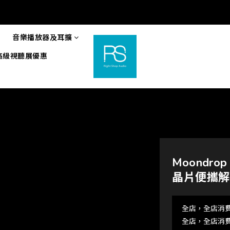
音樂播放器及耳擴
6高級視聽展優惠
Moondro
晶片便攜解
全店，全店消費
全店，全店消費