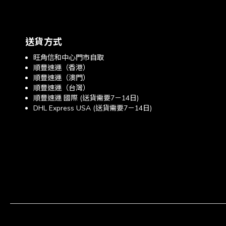
送貨方式
旺角信和中心門市自取
順豐速運（香港）
順豐速運（澳門）
順豐速運（台灣）
順豐速運 國際 (送貨需要7－14日)
DHL Express USA (送貨需要7－14日)