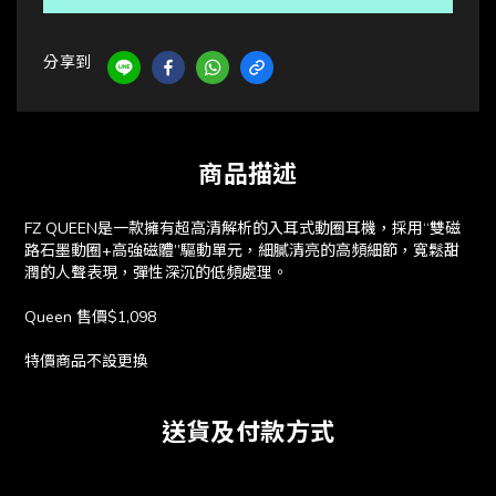
分享到
商品描述
FZ QUEEN是一款擁有超高清解析的入耳式動圈耳機，採用“雙磁
路石墨動圈+高強磁體”驅動單元，細膩清亮的高頻細節，寬鬆甜
潤的人聲表現，彈性深沉的低頻處理。
Queen 售價$1,098
特價商品不設更換
送貨及付款方式