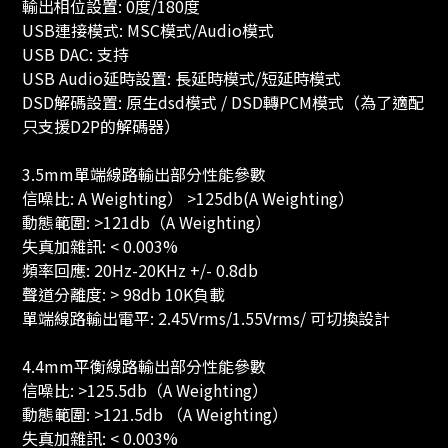
輸出相位設置: 0度/180度
USB連接模式: MSC模式/Audio模式
USB DAC: 支持
USB Audio延時設置: 長延時模式/短延時模式
DSD解碼設置: 原生dsd模式 / DSD轉PCM模式（為了適配
只支援D2P的解碼器）
3.5mm單端線路輸出部分性能參數
信噪比: A Weighting） >125db(A Weighting）
動態範圍: >121db（A Weighting）
失真加雜訊: < 0.003%
頻率回應: 20Hz-20KHz +/- 0.8db
聲道分離度: > 98db 10K負載
單端線路輸出電平: 2.45Vrms/1.55Vrms/ 可切換設計
4.4mm平衡線路輸出部分性能參數
信噪比: >125.5db（A Weighting）
動態範圍: >121.5db （A Weighting）
失真加雜訊: < 0.003%