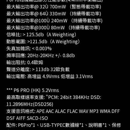
最大輸出功率@ 32Ù 700mW （暫態帶載功率)
最大輸出功率@ 64Ù 330mW （持續帶載功率)
最大輸出功率@100Ù 240mW （持續帶載功率)
最大輸出功率@300Ù 80mW （持續帶載功率)
信噪比: > 125.5db（A Weighting）
動態範圍: >121.5db（A Weighting）
失真加雜訊: < 0.003%
頻率回應: 20Hz-20KHz +/- 0.8db
輸出阻抗: 0.4歐姆
聲道分離度: > 113db 32歐負載
輸出電壓: 高增益 4.9Vrms 低增益 3.1Vrms
*** P6 PRO (HK) 5.2Vrms
最高取樣速率支援: "PCM: 24bit 384KHz DSD:
11.2896MHz(DSD256)
支援音訊格式: APE AAC ALAC FLAC WAV MP3 WMA DFF
DSF AIFF SACD-ISO
配件: P6Pro*1、USB-TYPEC數據線*1、說明書*1、保修