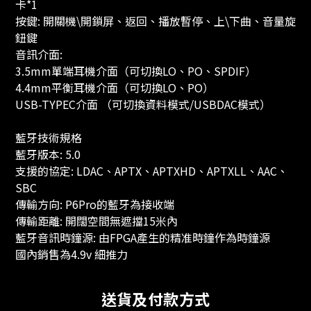
卡*1
按鍵: 開關機\開鎖屏、返回、播放暫停、上\下曲、音量旋
鈕鍵
音訊介面:
3.5mm單端耳機介面（可切換LO、PO、SPDIF）
4.4mm平衡耳機介面（可切換LO、PO）
USB-TYPEC介面 （可切換資料模式/USBDAC模式）
藍牙技術規格
藍牙版本: 5.0
支援的協定: LDAC、APTX、APTXHD、APTXLL、AAC、
SBC
傳輸方向: P6Pro的藍牙為接收端
傳輸距離: 開闊空間無遮擋15米內
藍牙音訊時鐘源: 由FPGA產生的精准時鐘作為時鐘源
國內銷售為4.9v 細推力
送貨及付款方式