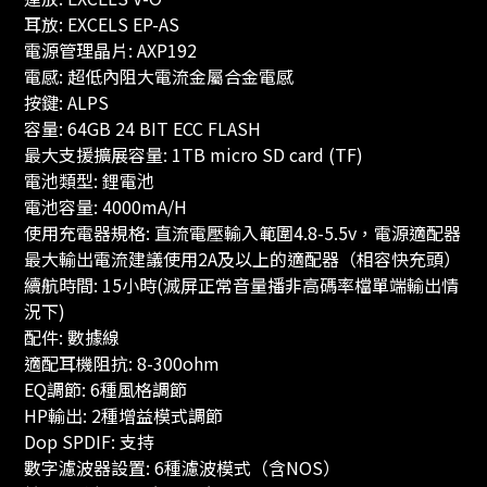
耳放: EXCELS EP-AS
電源管理晶片: AXP192
電感: 超低內阻大電流金屬合金電感
按鍵: ALPS
容量: 64GB 24 BIT ECC FLASH
最大支援擴展容量: 1TB micro SD card (TF)
電池類型: 鋰電池
電池容量: 4000mA/H
使用充電器規格: 直流電壓輸入範圍4.8-5.5v，電源適配器
最大輸出電流建議使用2A及以上的適配器（相容快充頭）
續航時間: 15小時(滅屏正常音量播非高碼率檔單端輸出情
況下)
配件: 數據線
適配耳機阻抗: 8-300ohm
EQ調節: 6種風格調節
HP輸出: 2種增益模式調節
Dop SPDIF: 支持
數字濾波器設置: 6種濾波模式（含NOS）