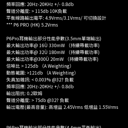
頻率回應: 20Hz-20KHz +/- 0.8db
聲道分離度: > 115db 10K負載
平衡線路輸出電平: 4.9Vrms/3.1Vrms/ 可切換設計
*** P6 PRO (HK) 5.2Vrms
P6Pro耳機輸出部分性能參數(3.5mm單端輸出)
最大輸出功率@ 16Ù 330mW （持續帶載功率)
最大輸出功率@ 32Ù 180mW （持續帶載功率)
最大輸出功率@300Ù 20mW （持續帶載功率)
信噪比 > 125db （A Weighting）
動態範圍: >121db （A Weighting）
失真加雜訊: < 0.003% @32? 負載
頻率回應: 20Hz-20KHz +/- 0.8db
輸出阻抗: 0.2歐姆
聲道分離度: > 75db @32? 負載
輸出電壓(最高音量): 高增益 2.45Vrms 低增益 1.55Vrms
P6Pro耳機輸出部分性能參數(4.4mm平衡輸出)