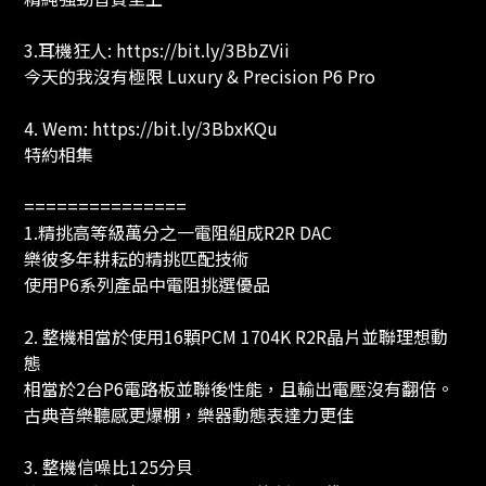
3.耳機狂人: https://bit.ly/3BbZVii
今天的我沒有極限 Luxury & Precision P6 Pro
4. Wem: https://bit.ly/3BbxKQu
特約相集
===============
1.精挑高等級萬分之一電阻組成R2R DAC
樂彼多年耕耘的精挑匹配技術
使用P6系列產品中電阻挑選優品
2. 整機相當於使用16顆PCM 1704K R2R晶片並聯理想動
態
相當於2台P6電路板並聯後性能，且輸出電壓沒有翻倍。
古典音樂聽感更爆棚，樂器動態表達力更佳
3. 整機信噪比125分貝