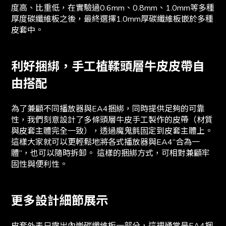
度高、比重低，在實驗過0.6mm、0.8mm、1.0mm等多種
厚度碳纖維板之後，最終選擇1.0mm厚碳纖維板嵌於多種
皮套中。
利好捆綁，手工植鞣頭層牛皮皮帶自
由搭配
為了兼顧不同播放器與EA4捆綁，同時提供足夠的可靠
性，我們刻意設計了多條頭層牛皮手工製作的皮帶（材質
與皮套主體完全一致），透過魔鬼氈固定到皮套主體上。
這樣大家就可以更輕鬆地將各式播放器與EA4“合為一
體”，也可以隨時拆卸。 這樣的捆綁方式，可相對兼顧牢
固性與便利性。
更多設計細節展示