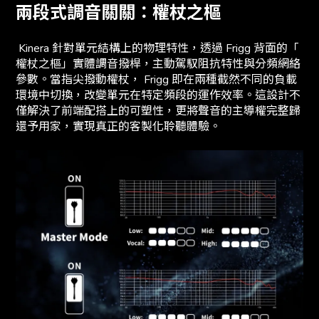
兩段式調音關關：權杖之樞
Kinera 針對單元結構上的物理特性，透過 Frigg 背面的「
權杖之樞」實體調音撥桿，主動駕馭阻抗特性與分頻網絡
參數。當指尖撥動權杖， Frigg 即在兩種截然不同的負載
環境中切換，改變單元在特定頻段的運作效率。這設計不
僅解決了前端配搭上的可塑性，更將聲音的主導權完整歸
還予用家，實現真正的客製化聆聽體驗。