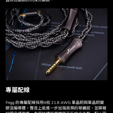
專屬配線
Frigg 的專屬配線採用4絞 21.8 AWG 單晶銅與單晶銅鍍
銀混編導體，聲音上能進一步加強高頻的華麗感，並顯著