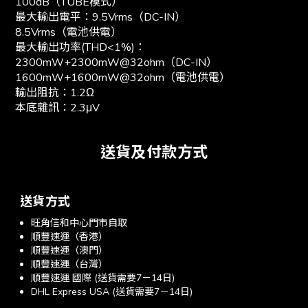
100dB（TUBE模式）
最大輸出電平：9.5Vrms（DC-IN）
8.5Vrms（電池供電）
最大輸出功率(THD<1%)：
2300mW+2300mW@32ohm（DC-IN）
1600mW+1600mW@32ohm（電池供電）
輸出阻抗：1.2Ω
本底雜訊：2.3μV
送貨及付款方式
送貨方式
旺角信和中心門市自取
順豐速運（香港）
順豐速運（澳門）
順豐速運（台灣）
順豐速運 國際 (送貨需要7－14日)
DHL Express USA (送貨需要7－14日)