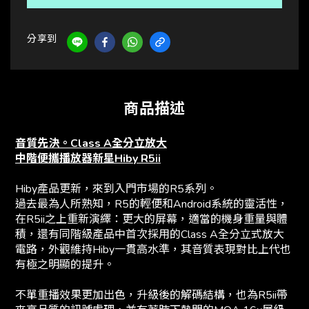
分享到
商品描述
音質先決。Class A全分立放大
中階便攜播放器新星Hiby R5ii
Hiby產品更新，來到入門市場的R5系列。
過去最為人所熟知，R5的輕便和Android系統的靈活性，
在R5ii之上重新演繹：更大的屏幕，適當的機身重量與體
積，還有同階級產品中首次採用的Class A全分立式放大
電路，外觀維持Hiby一貫高水準，其音質表現對比上代也
有極之明顯的提升。
不單重播效果更加出色，升級後的解碼結構，也為R5ii帶