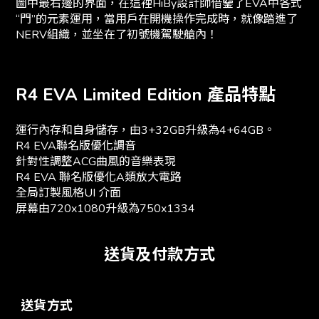
圖中最右邊的界面，在這裡HiBy設計師借鑒了EVA中各式
“門”的元素運用，當用戶在開機操作完成時，就像踏進了
NERV組織，並坐在了初號機駕駛艙內！
R4 EVA Limited Edition 產品特點
運行內存和自身儲存，由3+32GB升級為4+64GB。
R4 EVA聯名版優化調音
針對性調整ACG曲風的音樂表現
R4 EVA 聯名版優化A類放大電路
全局訂製風格UI 介面
屏幕由720x1080升級為750x1334
送貨及付款方式
送貨方式