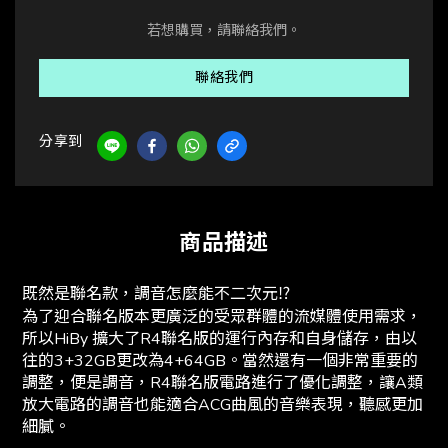
若想購買，請聯絡我們。
聯絡我們
分享到
商品描述
既然是聯名款，調音怎麼能不二次元⁉️
為了迎合聯名版本更廣泛的受眾群體的流媒體使用需求，
所以HiBy 擴大了R4聯名版的運行內存和自身儲存，由以
往的3+32GB更改為4+64GB。當然還有一個非常重要的
調整，便是調音，R4聯名版電路進行了優化調整，讓A類
放大電路的調音也能適合ACG曲風的音樂表現，聽感更加
細膩。