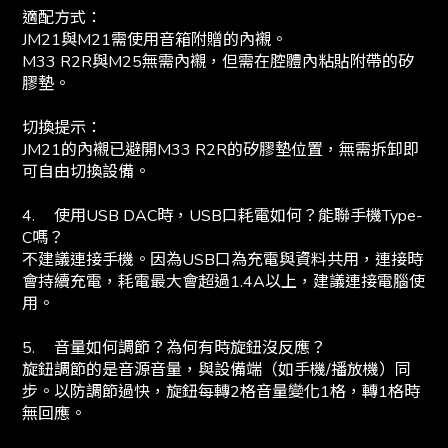
適配方式：
JM21與M21需使用音箱附贈的內襯。
M33 R2R與M25無需內襯，但需在腔體內粘貼附帶的矽
膠墊。
切換提示：
JM21的內襯已避開M33 R2R的矽膠墊位置，無需拆卸即
可自由切換設備。
4.
使用USB DAC時，USB口耗電如何？能聯手機Type-
C嗎？
不建議連接手機。因為USB口為充電與資料共用，連接時
會持續充電，耗電最大會超過1.4A以上，建議連接電腦使
用。
5.
音量如何調節？為何有時旋鈕沒反應？
旋鈕調節的是音源音量，與設備端（如手機/播放機）同
步。以防調節過快，旋鈕每轉2格音量變化1格，轉1格時
無回應。