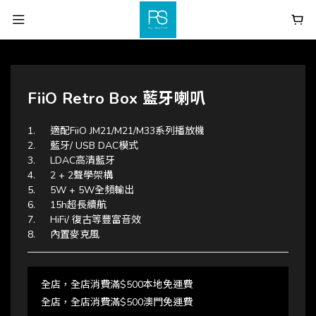
FiiO Retro Box 藍牙喇叭
1.	適配FiiO JM21/M21/M33系列播放機
2.	藍牙/ USB DAC模式
3.	LDAC高清藍牙
4.	2 + 2聲學架構
5.	5W + 5W全頻輸出
6.	15h超長續航
7.	HiFi/ 復古等豐富音效
8.	內置麥克風
全店，全店消費滿$500本地免運費
全店，全店消費滿$500澳門免運費