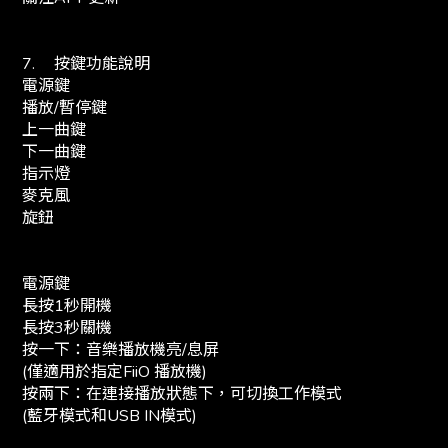
7.
按鍵功能說明
電源鍵
播放/暫停鍵
上一曲鍵
下一曲鍵
指示燈
麥克風
旋鈕
電源鍵
長按1秒開機
長按3秒關機
按一下：音樂播放機亮/息屏
(僅適用於指定FiiO 播放機)
按兩下：在連接播放狀態下，可切換工作模式
(藍牙模式和USB IN模式)