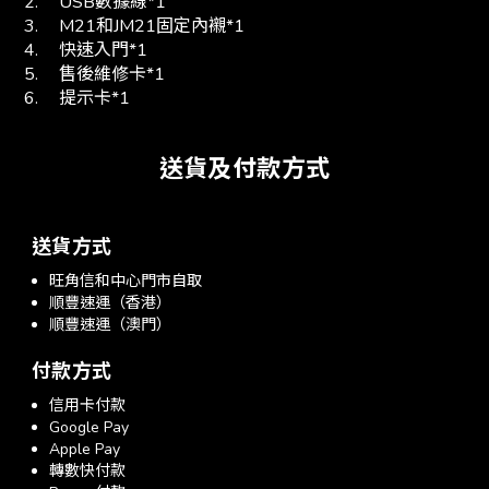
2.
USB數據線*1
3.
M21和JM21固定內襯*1
4.
快速入門*1
5.
售後維修卡*1
6.
提示卡*1
送貨及付款方式
送貨方式
旺角信和中心門市自取
順豐速運（香港）
順豐速運（澳門）
付款方式
信用卡付款
Google Pay
Apple Pay
轉數快付款