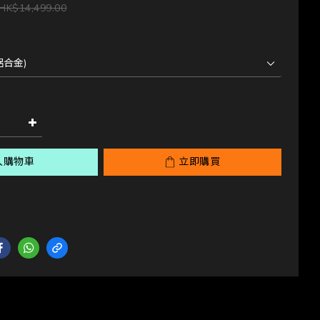
HK$14,499.00
入購物車
立即購買