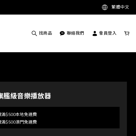
繁體中文
找商品
聯絡我們
會員登入
27 旗艦級音樂播放器
滿$500本地免運費
滿$500澳門免運費