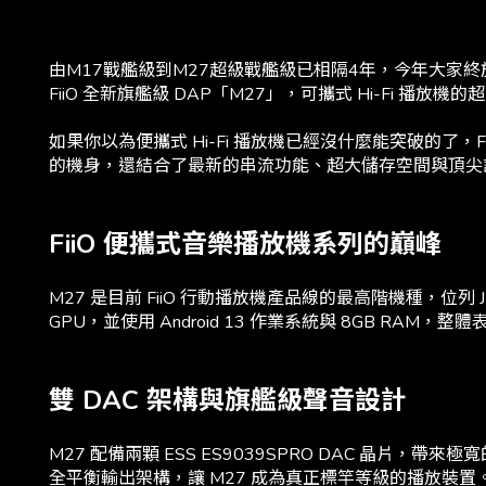
由M17戰艦級到M27超級戰艦級已相隔4年，
今年大家終
FiiO 全新旗艦級 DAP「M27」，可攜式 Hi-Fi 播放機的
如果你以為便攜式 Hi-Fi 播放機已經沒什麼能突破的了
的機身，還結合了最新的串流功能、超大儲存空間與頂尖設計
FiiO 便攜式音樂播放機系列的巔峰
M27 是目前 FiiO 行動播放機產品線的最高階機種，位列 JM21
GPU，並使用 Android 13 作業系統與 8GB RAM
雙 DAC 架構與旗艦級聲音設計
M27 配備兩顆 ESS ES9039SPRO DAC 晶片
全平衡輸出架構，讓 M27 成為真正標竿等級的播放裝置