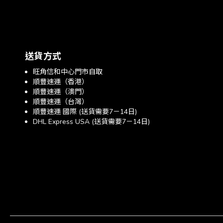
送貨方式
旺角信和中心門市自取
順豐速運（香港）
順豐速運（澳門）
順豐速運（台灣）
順豐速運 國際 (送貨需要7－14日)
DHL Express USA (送貨需要7－14日)