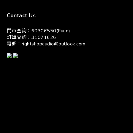
立即購買
Contact Us
門市查詢：60306550(Fung)
訂單查詢：31071626
電郵：
rightshopaudio@outlook.com