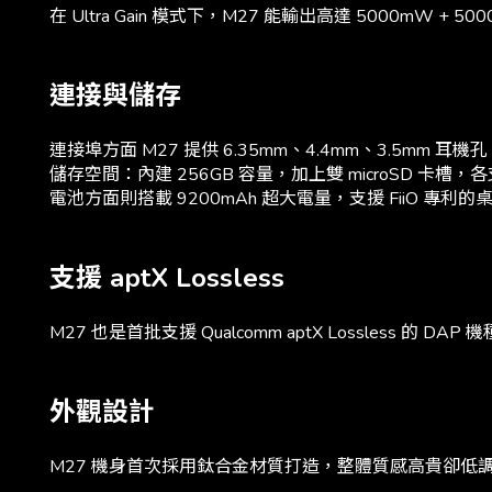
在 Ultra Gain 模式下，M27 能輸出高達 5000m
連接與儲存
連接埠方面 M27 提供 6.35mm、4.4mm、3.5mm
儲存空間：內建 256GB 容量，加上雙 microSD 卡槽，
電池方面則搭載 9200mAh 超大電量，支援 FiiO 專利
支援 aptX Lossless
M27 也是首批支援 Qualcomm aptX Lossless 的 D
外觀設計
M27 機身首次採用鈦合金材質打造，整體質感高貴卻低調