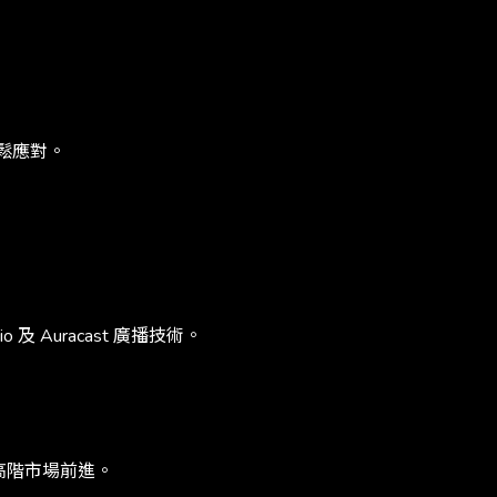
輕鬆應對。
 及 Auracast 廣播技術。
高階市場前進。