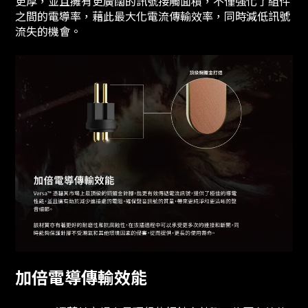
更厚，並且擁有更廣闊的訊號接觸面積，不僅強化了組件
之間的電導率，藉此最大化電流傳輸效率，同時減低訊號
流失的機會。
加倍電導傳輸效能