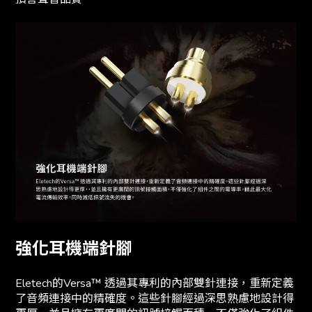
強化耳機端針腳
Eletech的Versa™ 透過其專利的內部雙針連接，重新定義
了音頻連接中的精確度。這些針腳經過深思熟慮地設計得