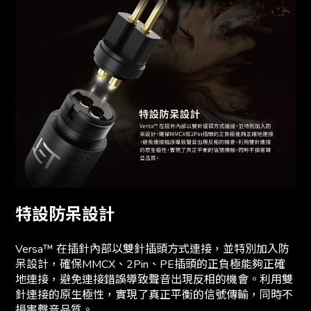
特設防呆設計
Versa™ 在插針內部以雙針插頭方式連接，並特別加入防
呆設計，確保MMCX、2Pin、PE插頭的正負極能夠正確
地連接，避免連接錯誤導致聲音出現反相的機會。利用雙
針連接的原生極性，實現了真正平衡的信號傳輸，同時不
損害聲音品質。