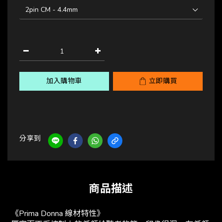
加入購物車
立即購買
分享到
商品描述
《Prima Donna 線材特性》