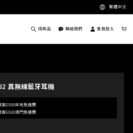
繁體中文
找商品
聯絡我們
會員登入
E-J2 真無線藍牙耳機
滿$500本地免運費
滿$500澳門免運費