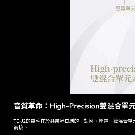
音質革命：High-Precision雙混合單
TE-J2的靈魂在於其業界首創的「動圈 + 壓電」雙混
銜接。