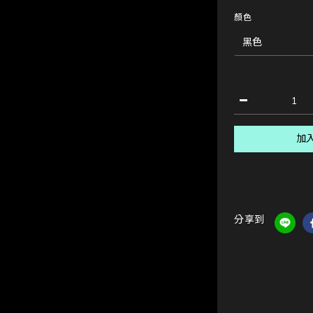
顏色
加
分享到