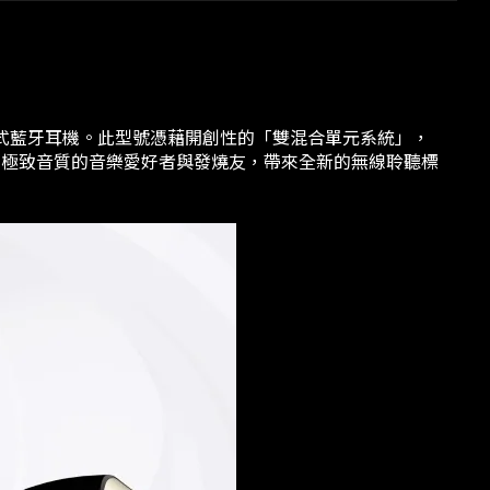
入耳式藍牙耳機。此型號憑藉開創性的「雙混合單元系統」，
追求極致音質的音樂愛好者與發燒友，帶來全新的無線聆聽標