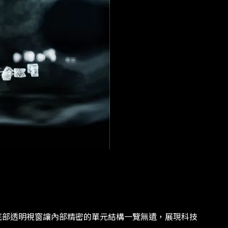
性。底部透明視窗讓內部精密的單元結構一覽無遺，展現科技