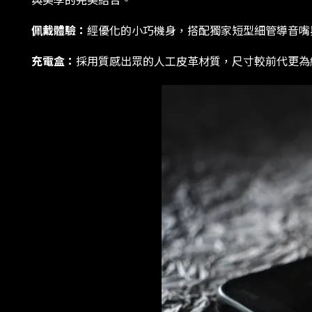
與美學的完美結合。
佩戴體驗：
經優化的小巧機身，搭配獨家短型細管導音嘴
充電盒：
採用質感出眾的人工皮革材質，尺寸較前代更為