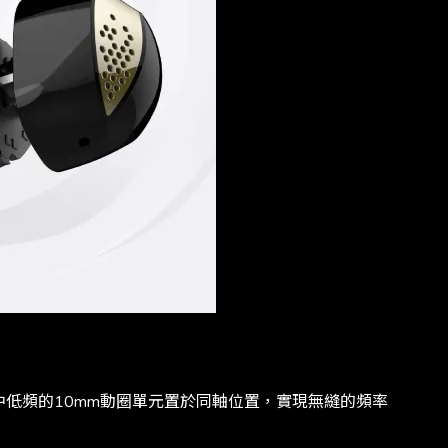
責中低頻的10mm動圈單元置於同軸位置，實現無縫的頻率