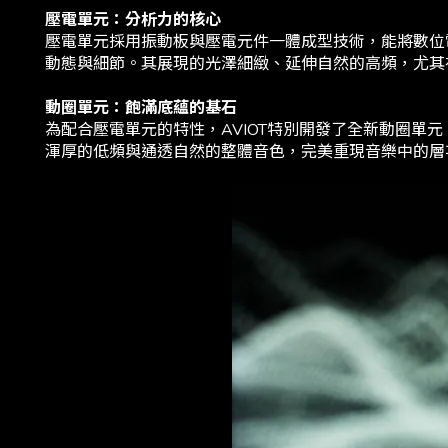
壓電單元：分析力的核心
壓電單元採用振動板與壓電元件一體成型技術，能將數位
動態與細節。其展現的光澤細緻、延伸自然的高頻，尤其
動圈單元：飽滿底蘊的基石
為配合壓電單元的特性，AVIOT特別開發了全新動圈單
渾厚的低頻與通透自然的整體音色，完美重現音樂中的層