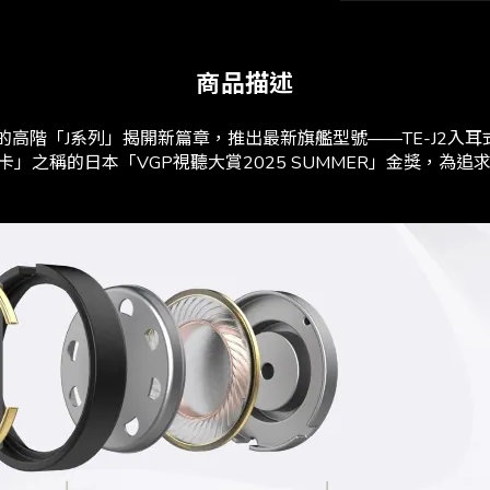
商品描述
評的高階「J系列」揭開新篇章，推出最新旗艦型號——TE-J2
」之稱的日本「VGP視聽大賞2025 SUMMER」金獎，為