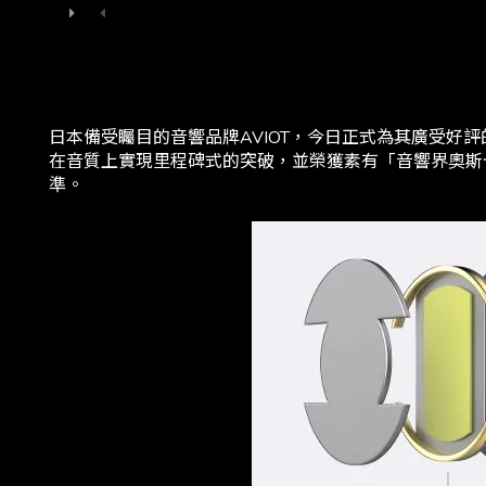
日本備受矚目的音響品牌AVIOT，今日正式為其廣受好
在音質上實現里程碑式的突破，並榮獲素有「音響界奧斯卡
準。