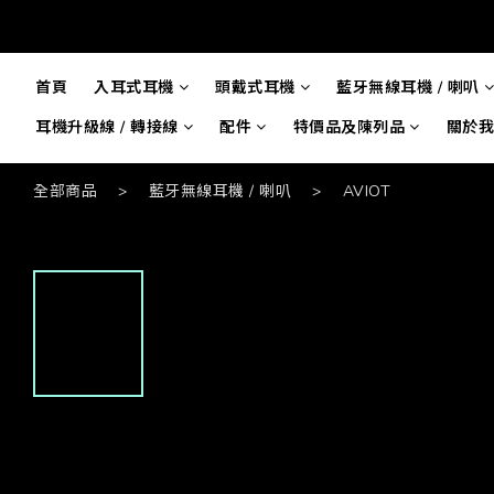
首頁
入耳式耳機
頭戴式耳機
藍牙無線耳機 / 喇叭
耳機升級線 / 轉接線
配件
特價品及陳列品
關於我
全部商品
>
藍牙無線耳機 / 喇叭
>
AVIOT