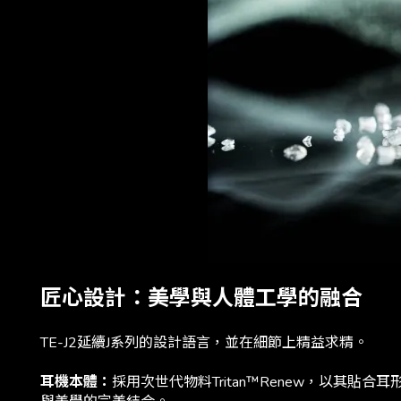
匠心設計：美學與人體工學的融合
TE-J2延續J系列的設計語言，並在細節上精益求精。
耳機本體：
採用次世代物料Tritan™Renew，以