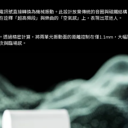
電訊號直接轉換為機械振動。此設計放棄傳統的音圈與磁鐵結構
在詮釋「超高頻段」與樂曲的「空氣感」上，表現出眾迷人。
元。透過精密計算，將兩單元振動面的距離控制在僅1.1mm，
次與臨場感。