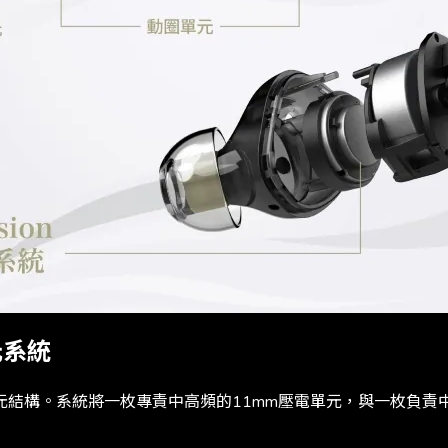
元系統
合單元結構。系統將一枚專責中高頻的11mm壓電單元，與一枚負