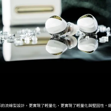
其貼合耳形的流線型設計，更實現了輕量化，更實現了輕量化與堅固