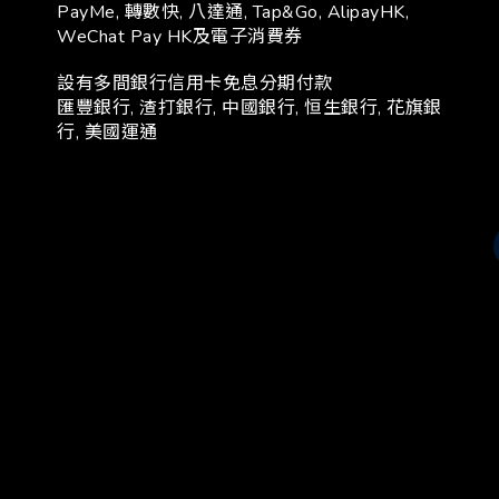
PayMe, 轉數快, 八達通, Tap&Go, AlipayHK,
WeChat Pay HK及電子消費券
設有多間銀行信用卡免息分期付款
匯豐銀行, 渣打銀行, 中國銀行, 恒生銀行, 花旗銀
行, 美國運通