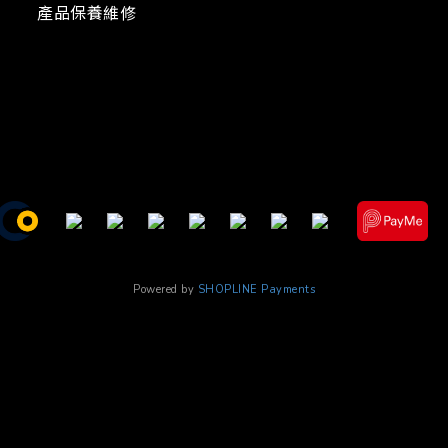
產品保養維修
Powered by
SHOPLINE Payments